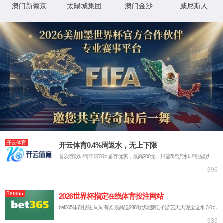
团结、务实、创新、发展
Unity, pragmatism, innovation and development