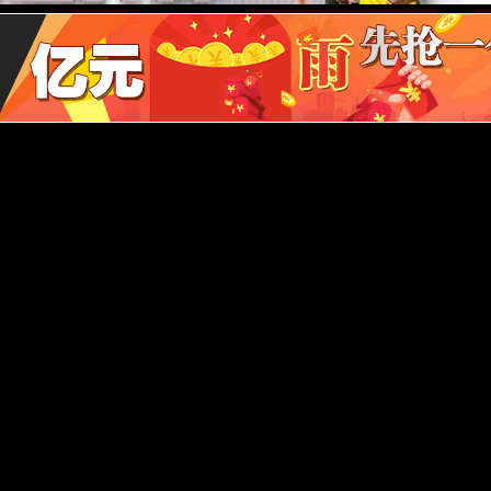
注
重
团
队
、
强
调
效
率
Focus on teamwork, emphasize efficiency