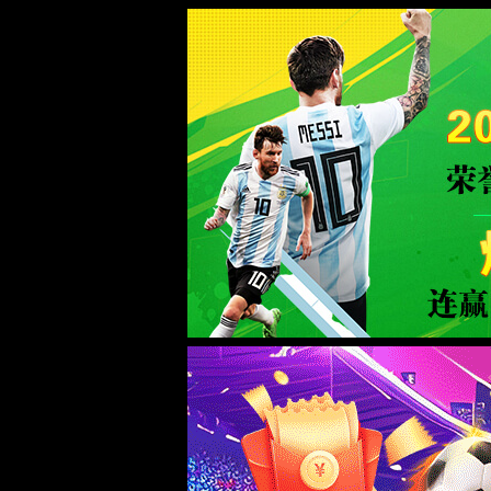
米兰·(milan)中国官方网站