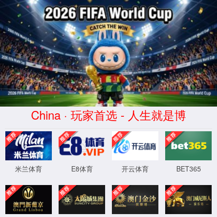
米兰·(milan)中国官方网站